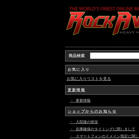
商品検索
お気に入り
お気に入りリストを見る
更新情報
・ 更新情報
ショップからのお知らせ
・ 入院後の状況
・ 在庫確保のタイミングに関しまして
・ スマートフォンのドメイン指定に関し