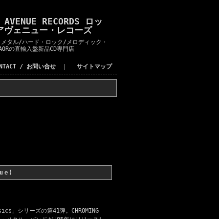
K AVENUE RECORDS ロッ
アヴェニュー・レコーズ
メタル/ハード・ロック/メロディック・
AORの直輸入盤新品CD専門店
ONTACT / お問い合せ
｜
サイトマップ
ue)
ssics」シリーズの第41弾。CHROMING