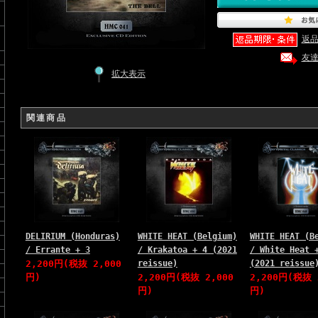
返
友
拡大表示
関連商品
DELIRIUM (Honduras)
WHITE HEAT (Belgium)
WHITE HEAT (B
/ Errante + 3
/ Krakatoa + 4 (2021
/ White Heat 
2,200円(税抜 2,000
reissue)
(2021 reissue
円)
2,200円(税抜 2,000
2,200円(税抜 
円)
円)