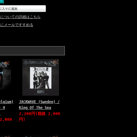
品についての詳細はこちら
達にメールですすめる
elgium)
JACKWAVE (Sweden) /
+ 4
King Of The Sea
)
2,200円(税抜 2,000
2,000
円)