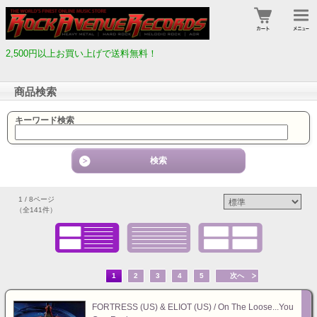
2,500円以上お買い上げで送料無料！
商品検索
キーワード検索
1 / 8ページ
（全141件）
1
2
3
4
5
次へ
FORTRESS (US) & ELIOT (US) / On The Loose...You