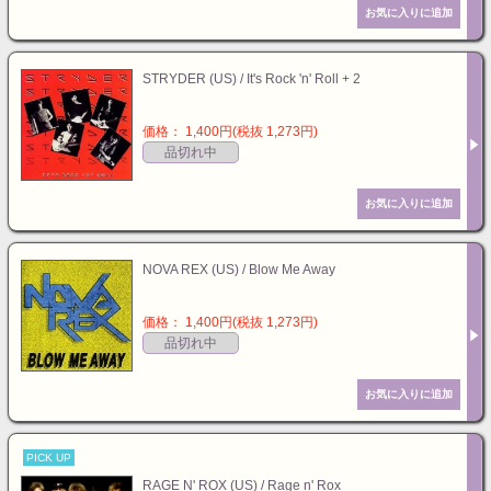
STRYDER (US) / It's Rock 'n' Roll + 2
価格： 1,400円(税抜 1,273円)
品切れ中
NOVA REX (US) / Blow Me Away
価格： 1,400円(税抜 1,273円)
品切れ中
PICK UP
RAGE N' ROX (US) / Rage n' Rox