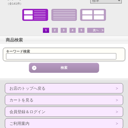
（全141件）
1
2
3
4
5
次へ
商品検索
キーワード検索
お店のトップへ戻る
カートを見る
会員登録＆ログイン
ご利用案内