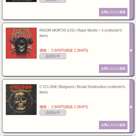
RIGOR MORTIS (US) / Rigor Mortis + 3 (collector's
item)
価格： 2,600円(税抜 2,364円)
品切れ中
CYCLONE (Belgium) / Brutal Destruction (collector's
item)
価格： 2,600円(税抜 2,364円)
品切れ中