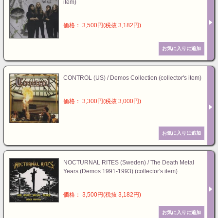
item)
価格： 3,500円(税抜 3,182円)
CONTROL (US) / Demos Collection (collector's item)
価格： 3,300円(税抜 3,000円)
NOCTURNAL RITES (Sweden) / The Death Metal
Years (Demos 1991-1993) (collector's item)
価格： 3,500円(税抜 3,182円)