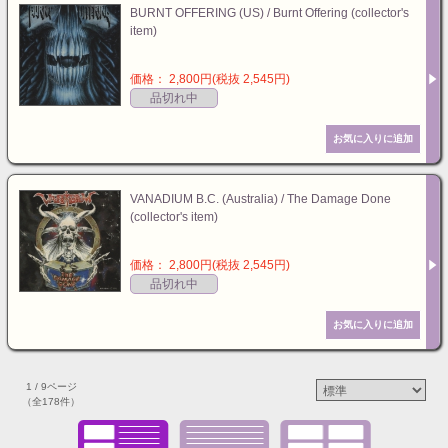
BURNT OFFERING (US) / Burnt Offering (collector's
item)
価格： 2,800円(税抜 2,545円)
品切れ中
VANADIUM B.C. (Australia) / The Damage Done
(collector's item)
価格： 2,800円(税抜 2,545円)
品切れ中
1 / 9ページ
（全178件）