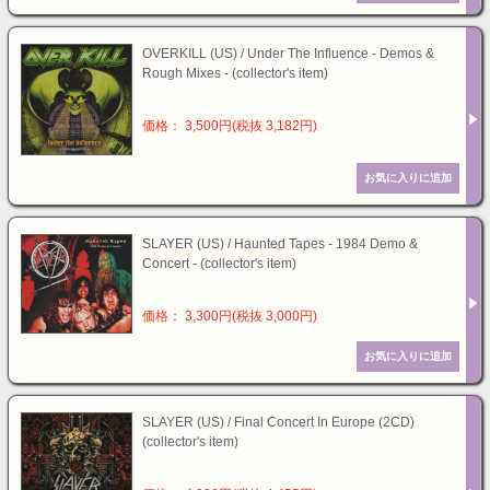
OVERKILL (US) / Under The Influence - Demos &
Rough Mixes - (collector's item)
価格： 3,500円(税抜 3,182円)
SLAYER (US) / Haunted Tapes - 1984 Demo &
Concert - (collector's item)
価格： 3,300円(税抜 3,000円)
SLAYER (US) / Final Concert In Europe (2CD)
(collector's item)