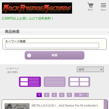
2,500円以上お買い上げで送料無料！
商品検索
キーワード検索
1 / 9ページ
（全178件）
1
2
3
4
5
次へ
METALLICA (US) / ...And Demos For All (collector's