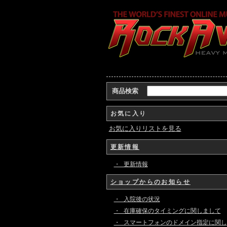
商品検索
お気に入り
お気に入りリストを見る
更新情報
・ 更新情報
ショップからのお知らせ
・ 入院後の状況
・ 在庫確保のタイミングに関しまして
・ スマートフォンのドメイン指定に関し