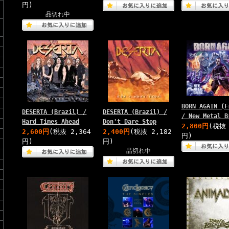
円)
品切れ中
BORN AGAIN (F
DESERTA (Brazil) /
DESERTA (Brazil) /
/ New Metal B
Hard Times Ahead
Don't Dare Stop
2,800円
(税抜 
2,600円
(税抜 2,364
2,400円
(税抜 2,182
円)
円)
円)
品切れ中