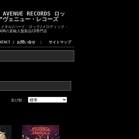
K AVENUE RECORDS ロッ
アヴェニュー・レコーズ
メタル/ハード・ロック/メロディック・
AORの直輸入盤新品CD専門店
ONTACT / お問い合せ
｜
サイトマップ
並び順：