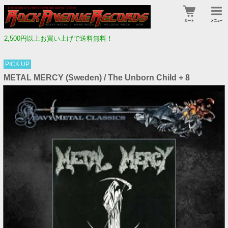
2,500円以上お買い上げで送料無料！
PICK UP
METAL MERCY (Sweden) / The Unborn Child + 8