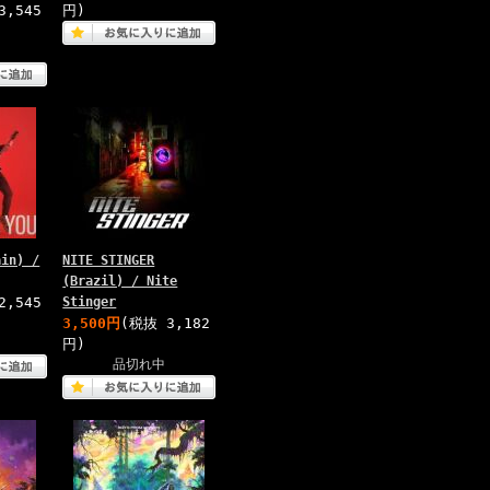
3,545
円)
ain) /
NITE STINGER
(Brazil) / Nite
2,545
Stinger
3,500円
(税抜 3,182
円)
品切れ中