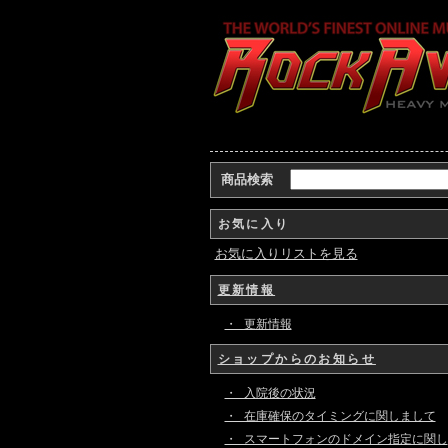
商品検索
お気に入り
お気に入りリストを見る
更新情報
・ 更新情報
ショップからのお知らせ
・ 入院後の状況
・ 在庫確保のタイミングに関しまして
・ スマートフォンのドメイン指定に関し