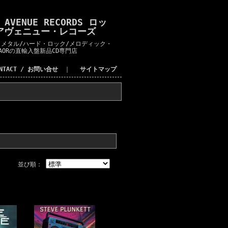
K AVENUE RECORDS ロッ
アヴェニュー・レコーズ
メタル/ハード・ロック/メロディック・
AORの直輸入盤新品CD専門店
ONTACT / お問い合せ
｜
サイトマップ
並び順：