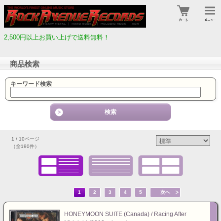
2,500円以上お買い上げで送料無料！
商品検索
キーワード検索
1 / 10ページ
（全190件）
1
2
3
4
5
次へ
HONEYMOON SUITE (Canada) / Racing After