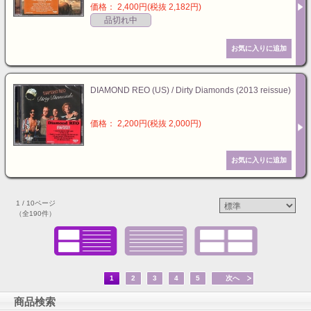
価格： 2,400円(税抜 2,182円)
品切れ中
DIAMOND REO (US) / Dirty Diamonds (2013 reissue)
価格： 2,200円(税抜 2,000円)
1 / 10ページ
（全190件）
1
2
3
4
5
次へ
商品検索