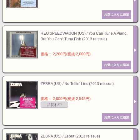
REO SPEEDWAGON (US) / You Can Tune A Piano,
But You Can't Tuna Fish (2013 reissue)
価格： 2,200円(税抜 2,000円)
ZEBRA (US) / No Tellin' Lies (2013 reissue)
価格： 2,800円(税抜 2,545円)
品切れ中
ZEBRA (US) / Zebra (2013 reissue)