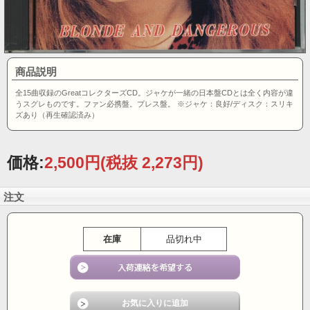
商品説明
全15曲収録のGreatコレクターズCD。ジャケが一緒の日本盤CDとは全く内容が違
うスグレものです。ファン必携盤。プレス盤。 ※ジャケ：良好/ディスク：スリキ
ズあり（再生確認済み）
価格:
2,500円
(税抜 2,273円)
注文
在庫
品切れ中