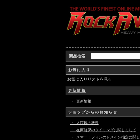
商品検索
お気に入り
お気に入りリストを見る
更新情報
・ 更新情報
ショップからのお知らせ
・ 入院後の状況
・ 在庫確保のタイミングに関しまして
・ スマートフォンのドメイン指定に関し