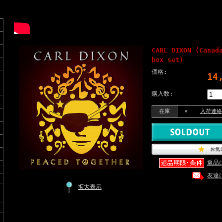
CARL DIXON (Canad
box set)
価格:
14
購入数:
在庫
×
入荷連絡
返品
友達
拡大表示