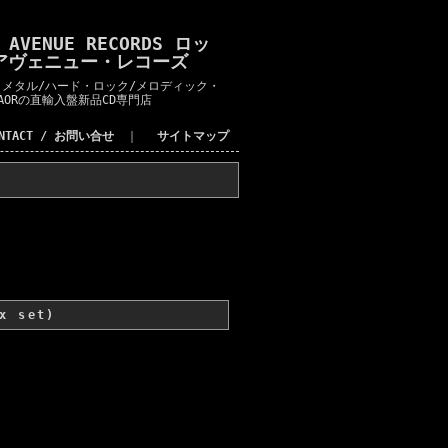
K AVENUE RECORDS ロッ
アヴェニュー・レコーズ
メタル/ハード・ロック/メロディック・
AORの直輸入盤新品CD専門店
ONTACT / お問い合せ
｜
サイトマップ
x set)