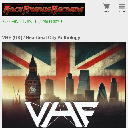
2,500円以上お買い上げで送料無料！
VHF (UK) / Heartbeat City Anthology