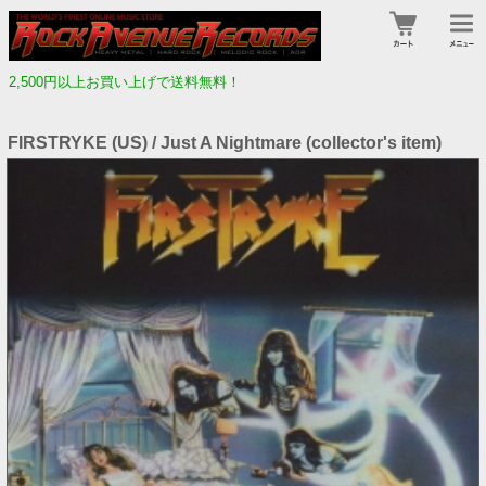
2,500円以上お買い上げで送料無料！
FIRSTRYKE (US) / Just A Nightmare (collector's item)