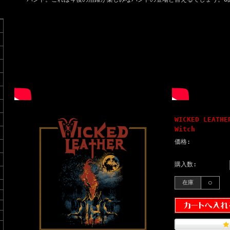
WICKED LEATHE
Witch
価格:
購入数:
在庫
○