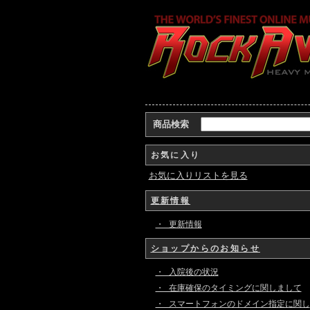
商品検索
お気に入り
お気に入りリストを見る
更新情報
・ 更新情報
ショップからのお知らせ
・ 入院後の状況
・ 在庫確保のタイミングに関しまして
・ スマートフォンのドメイン指定に関し