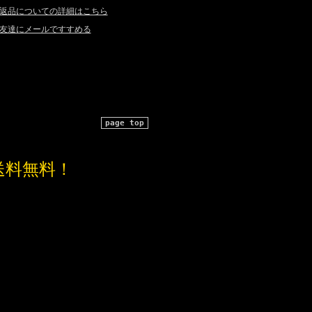
返品についての詳細はこちら
友達にメールですすめる
page top
送料無料！