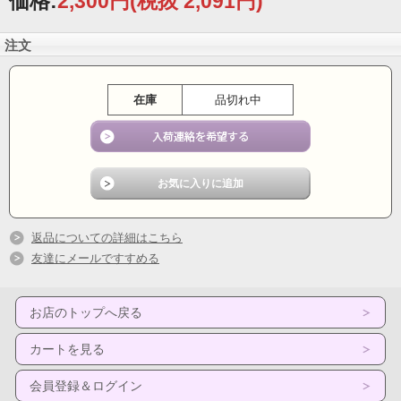
価格:
2,300円
(税抜 2,091円)
注文
在庫
品切れ中
返品についての詳細はこちら
友達にメールですすめる
お店のトップへ戻る
カートを見る
会員登録＆ログイン