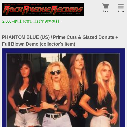
2,500円以上お買い上げで送料無料！
PHANTOM BLUE (US) / Prime Cuts & Glazed Donuts +
Full Blown Demo (collector's item)