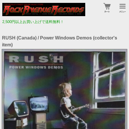
2,500円以上お買い上げで送料無料！
RUSH (Canada) / Power Windows Demos (collector's
item)