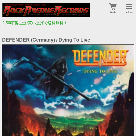
2,500円以上お買い上げで送料無料！
DEFENDER (Germany) / Dying To Live