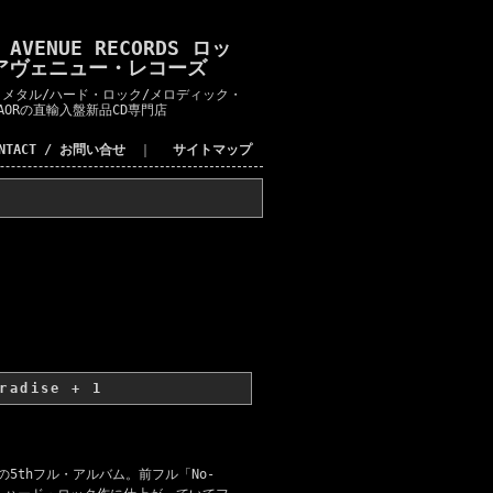
K AVENUE RECORDS ロッ
アヴェニュー・レコーズ
メタル/ハード・ロック/メロディック・
AORの直輸入盤新品CD専門店
ONTACT / お問い合せ
｜
サイトマップ
radise + 1
5thフル・アルバム。前フル「No-