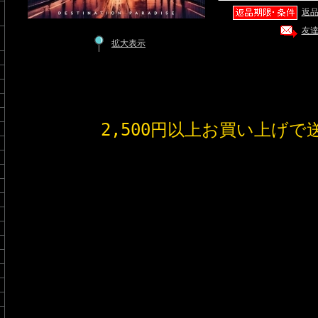
返
友
拡大表示
2,500円以上お買い上げで