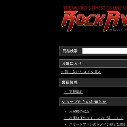
商品検索
お気に入り
お気に入りリストを見る
更新情報
・ 更新情報
ショップからのお知らせ
・ 入院後の状況
・ 在庫確保のタイミングに関しまして
・ スマートフォンのドメイン指定に関し