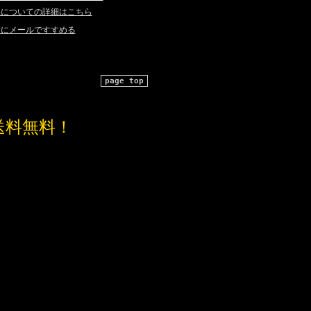
品についての詳細はこちら
達にメールですすめる
page top
送料無料！