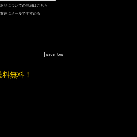
返品についての詳細はこちら
友達にメールですすめる
page top
送料無料！