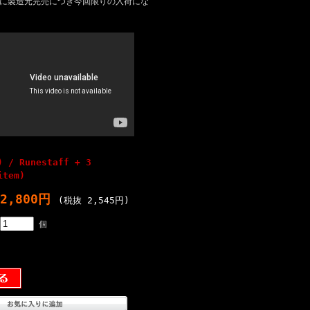
既に製造元完売につき今回限りの入荷にな
) / Runestaff + 3
item)
2,800円
(税抜 2,545円)
個