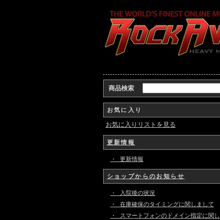
商品検索
お気に入り
お気に入りリストを見る
更新情報
・ 更新情報
ショップからのお知らせ
・ 入院後の状況
・ 在庫確保のタイミングに関しまして
・ スマートフォンのドメイン指定に関し