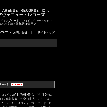
K AVENUE RECORDS ロッ
アヴェニュー・レコーズ
メタル/ハード・ロック/メロディック・
AORの直輸入盤新品CD専門店
ONTACT / お問い合せ
｜
サイトマップ
item)
ク/LATE NWOBHMバンドが'85年に
3曲を追加収録した全11曲入り。リマス
シュ・フィメール・メロディアス・ハード・ロ