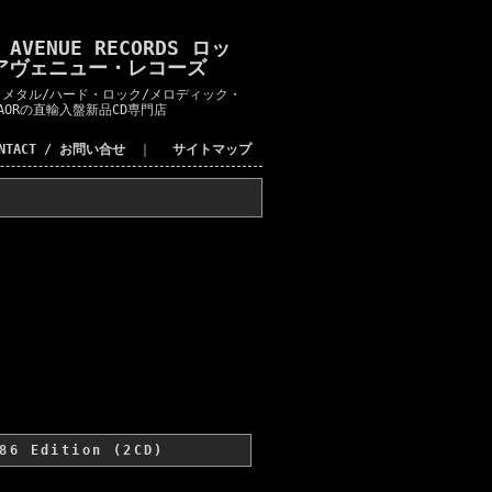
K AVENUE RECORDS ロッ
アヴェニュー・レコーズ
メタル/ハード・ロック/メロディック・
AORの直輸入盤新品CD専門店
ONTACT / お問い合せ
｜
サイトマップ
86 Edition (2CD)