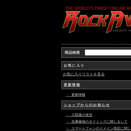
商品検索
お気に入り
お気に入りリストを見る
更新情報
・ 更新情報
ショップからのお知らせ
・ 入院後の状況
・ 在庫確保のタイミングに関しまして
・ スマートフォンのドメイン指定に関し