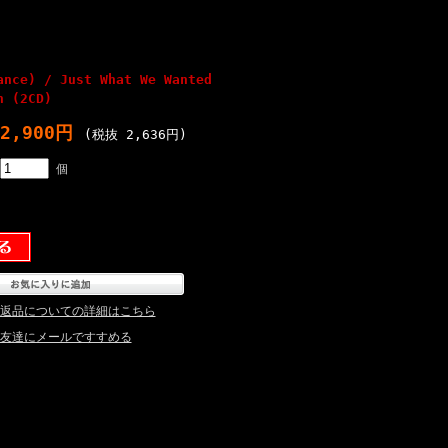
ance) / Just What We Wanted
n (2CD)
2,900円
(税抜 2,636円)
個
返品についての詳細はこちら
友達にメールですすめる