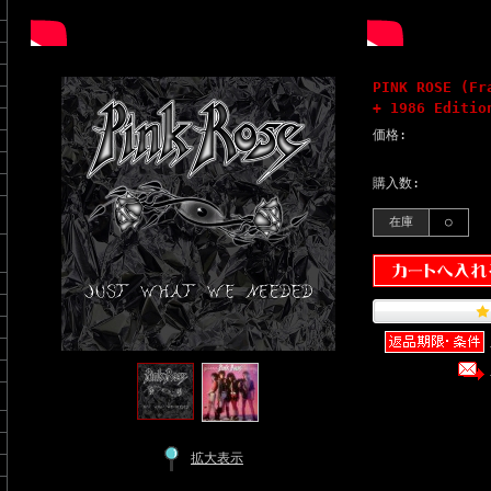
PINK ROSE (Fr
+ 1986 Editio
価格:
購入数:
在庫
○
拡大表示