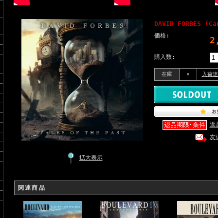
DAVID FORBES (Ca
価格:
2
購入数:
在庫
×
入荷連
返
友
拡大表示
関連商品