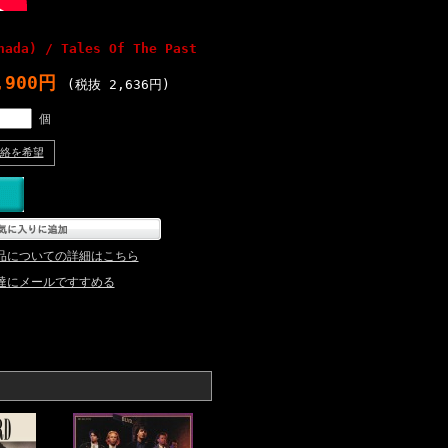
nada) / Tales Of The Past
,900円
(税抜 2,636円)
個
絡を希望
品についての詳細はこちら
達にメールですすめる