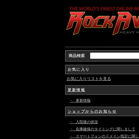
商品検索
お気に入り
お気に入りリストを見る
更新情報
・ 更新情報
ショップからのお知らせ
・ 入院後の状況
・ 在庫確保のタイミングに関しまして
・ スマートフォンのドメイン指定に関し