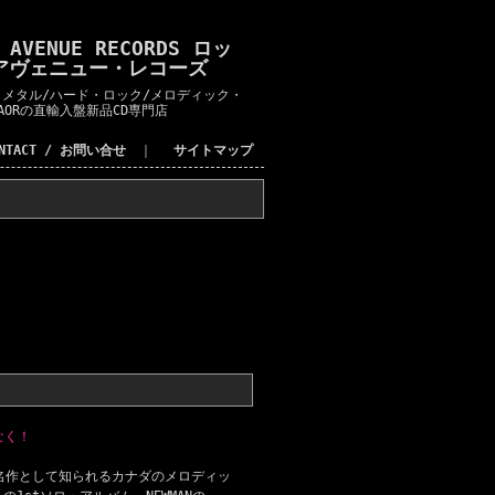
K AVENUE RECORDS ロッ
アヴェニュー・レコーズ
メタル/ハード・ロック/メロディック・
AORの直輸入盤新品CD専門店
ONTACT / お問い合せ
｜
サイトマップ
なく！
バムが名作として知られるカナダのメロディッ