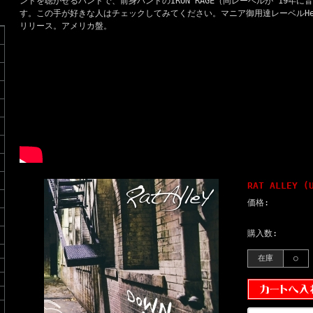
ンドを聴かせるバンドで、前身バンドのIRON RAGE（同レーベルが'19年
す。この手が好きな人はチェックしてみてください。マニア御用達レーベルHeaven 
リリース。アメリカ盤。
RAT ALLEY (
価格:
購入数:
在庫
○