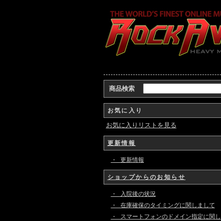
商品検索
お気に入り
お気に入りリストを見る
更新情報
・ 更新情報
ショップからのお知らせ
・ 入院後の状況
・ 在庫確保のタイミングに関しまして
・ スマートフォンのドメイン指定に関し