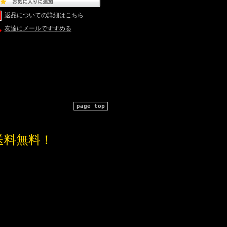
返品についての詳細はこちら
友達にメールですすめる
page top
送料無料！