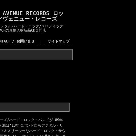
K AVENUE RECORDS ロッ
アヴェニュー・レコーズ
メタル/ハード・ロック/メロディック・
AORの直輸入盤新品CD専門店
ONTACT / お問い合せ
｜
サイトマップ
ーズ/ハード・ロック・バンドが'89年
源は'13年にバンド自らデジタル・リ
フ＆スリージーなハード・ロック・サウ