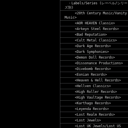
・Labels/Series (レーベル/シリー
ズ別)
<20th Century Music/Vanity
Music>
<AOR HEAVEN Classix>
<Arkeyn Steel Records>
<Bad Reputation>
<Cult Metal Classics>
<Dark Age Records>
<Dark Symphonies>
<Demon Doll Records>
<Dissonance Productions>
<Divebomb Records>
<Eonian Records>
<Heaven & Hell Records>
<Hellven Classics>
<High Roller Records>
<High Vaultage Records>
<Karthago Records>
<Leyenda Records>
<Lost Realm Records>
<Lost Jewels>
<Lost UK Jewels/Lost US