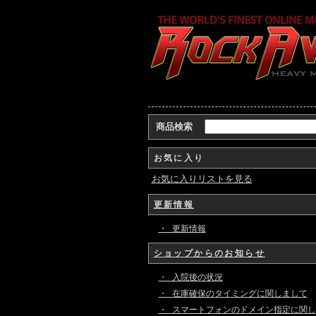
商品検索
お気に入り
お気に入りリストを見る
更新情報
・ 更新情報
ショップからのお知らせ
・ 入院後の状況
・ 在庫確保のタイミングに関しまして
・ スマートフォンのドメイン指定に関し