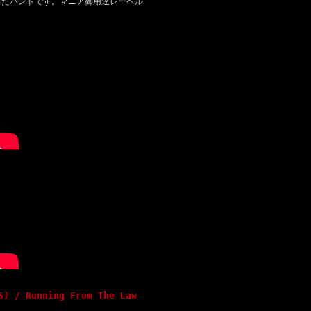
たかったバンドです。マニア御用達レーベル
S) / Running From The Law