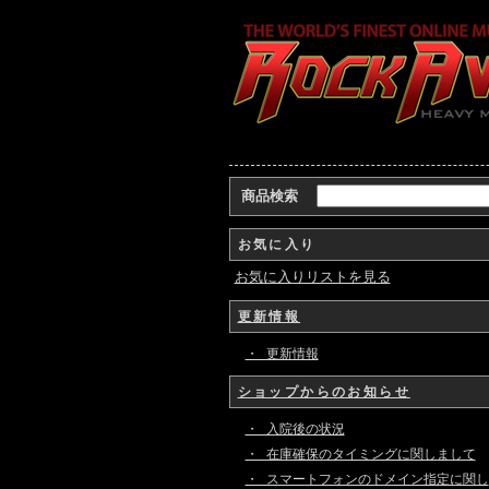
商品検索
お気に入り
お気に入りリストを見る
更新情報
・ 更新情報
ショップからのお知らせ
・ 入院後の状況
・ 在庫確保のタイミングに関しまして
・ スマートフォンのドメイン指定に関し