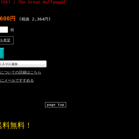
 (US) / The Great Hollywood
,600円
(税抜 2,364円)
個
を希望
品についての詳細はこちら
達にメールですすめる
page top
送料無料！