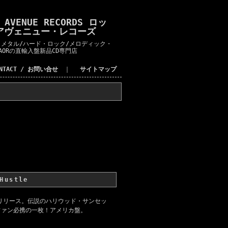
K AVENUE RECORDS ロッ
アヴェニュー・レコーズ
メタル/ハード・ロック/メロディック・
AORの直輸入盤新品CD専門店
ONTACT / お問い合せ
｜
サイトマップ
Hustle
年リリース。伝説のハリウッド・サンセッ
ファン必携の一枚！アメリカ盤。