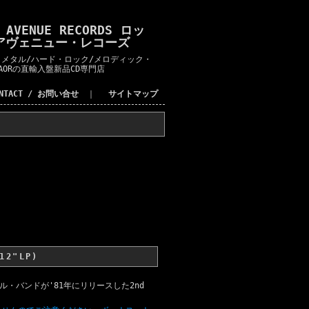
K AVENUE RECORDS ロッ
アヴェニュー・レコーズ
メタル/ハード・ロック/メロディック・
AORの直輸入盤新品CD専門店
ONTACT / お問い合せ
｜
サイトマップ
12"LP)
・バンドが'81年にリリースした2nd