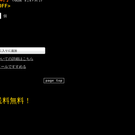
OFF>
個
ついての詳細はこちら
メールですすめる
page top
送料無料！