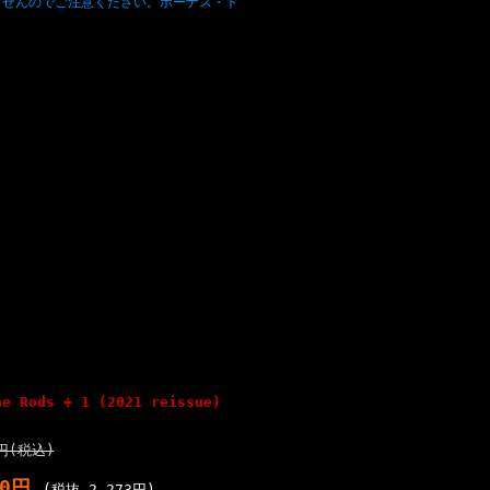
ませんのでご注意ください。ボーナス・ト
he Rods + 1 (2021 reissue)
0円(税込)
00円
(税抜 2,273円)