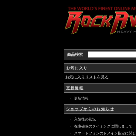
商品検索
お気に入り
お気に入りリストを見る
更新情報
・ 更新情報
ショップからのお知らせ
・ 入院後の状況
・ 在庫確保のタイミングに関しまして
・ スマートフォンのドメイン指定に関し