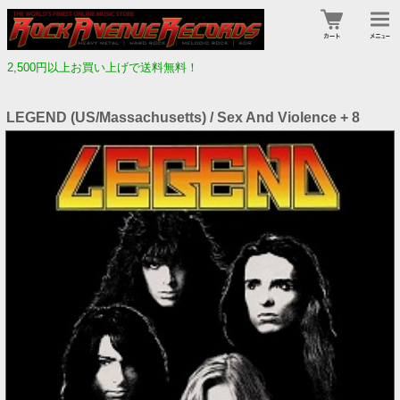
2,500円以上お買い上げで送料無料！
LEGEND (US/Massachusetts) / Sex And Violence + 8