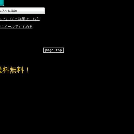
品についての詳細はこちら
達にメールですすめる
page top
送料無料！