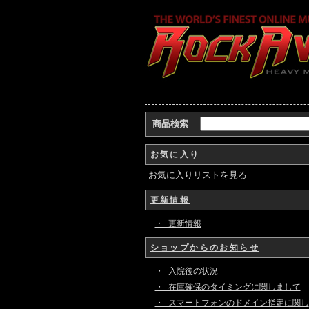
商品検索
お気に入り
お気に入りリストを見る
更新情報
・ 更新情報
ショップからのお知らせ
・ 入院後の状況
・ 在庫確保のタイミングに関しまして
・ スマートフォンのドメイン指定に関し