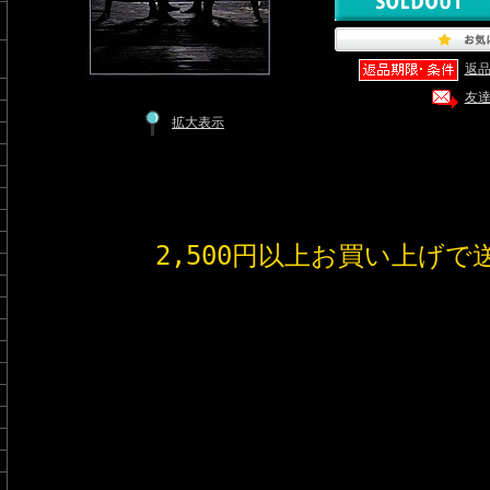
返
友
拡大表示
2,500円以上お買い上げで