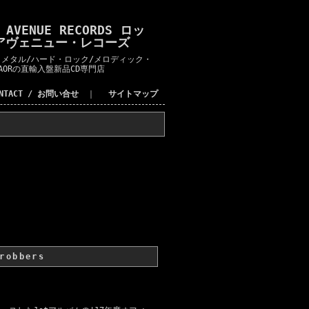
K AVENUE RECORDS ロッ
アヴェニュー・レコーズ
メタル/ハード・ロック/メロディック・
AORの直輸入盤新品CD専門店
ONTACT / お問い合せ
｜
サイトマップ
robbers