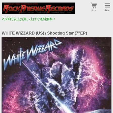
2,500円以上お買い上げで送料無料！
WHITE WIZZARD (US) / Shooting Star (7"EP)