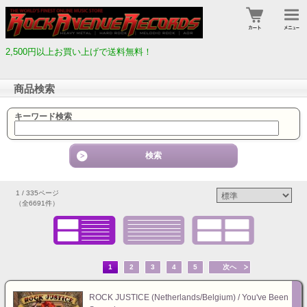
2,500円以上お買い上げで送料無料！
商品検索
キーワード検索
1 / 335ページ
（全6691件）
1
2
3
4
5
次へ
ROCK JUSTICE (Netherlands/Belgium) / You've Been