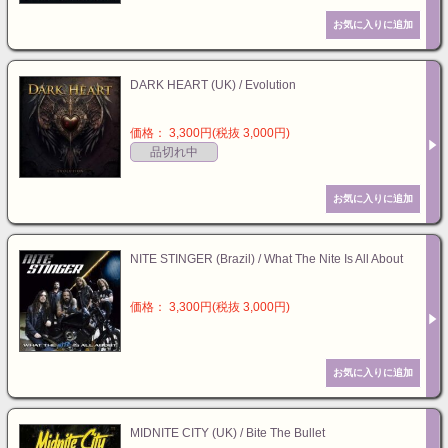
DARK HEART (UK) / Evolution
価格： 3,300円(税抜 3,000円)
品切れ中
NITE STINGER (Brazil) / What The Nite Is All About
価格： 3,300円(税抜 3,000円)
MIDNITE CITY (UK) / Bite The Bullet