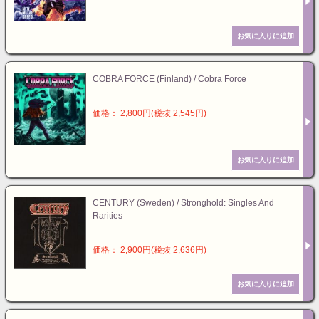
COBRA FORCE (Finland) / Cobra Force
価格： 2,800円(税抜 2,545円)
CENTURY (Sweden) / Stronghold: Singles And
Rarities
価格： 2,900円(税抜 2,636円)