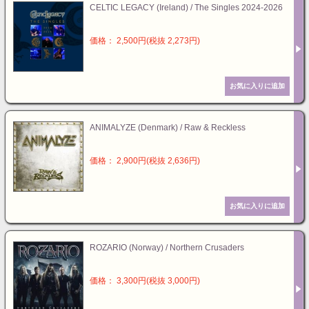
CELTIC LEGACY (Ireland) / The Singles 2024-2026
価格： 2,500円(税抜 2,273円)
ANIMALYZE (Denmark) / Raw & Reckless
価格： 2,900円(税抜 2,636円)
ROZARIO (Norway) / Northern Crusaders
価格： 3,300円(税抜 3,000円)