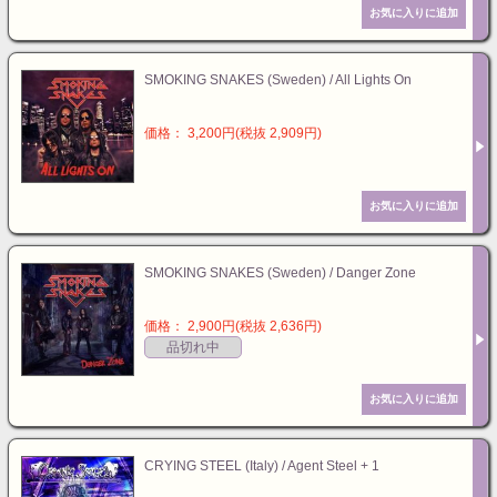
SMOKING SNAKES (Sweden) / All Lights On
価格： 3,200円(税抜 2,909円)
SMOKING SNAKES (Sweden) / Danger Zone
価格： 2,900円(税抜 2,636円)
品切れ中
CRYING STEEL (Italy) / Agent Steel + 1