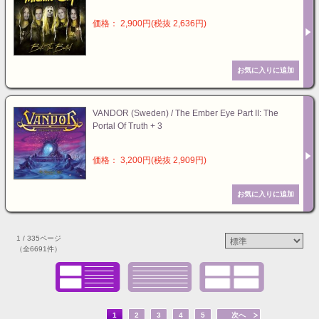
価格： 2,900円(税抜 2,636円)
VANDOR (Sweden) / The Ember Eye Part II: The
Portal Of Truth + 3
価格： 3,200円(税抜 2,909円)
1 / 335ページ
（全6691件）
1
2
3
4
5
次へ