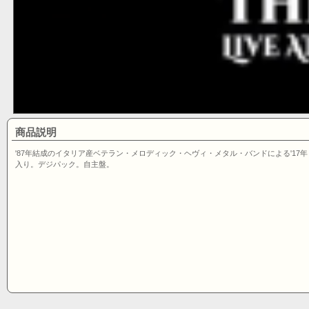
商品説明
'87年結成のイタリア産ベテラン・メロディック・ヘヴィ・メタル・バンドによる'17
入り。デジパック。自主盤。