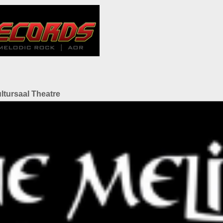
ltursaal Theatre