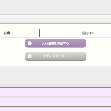
在庫
品切れ中