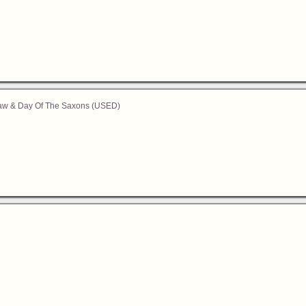
aw & Day Of The Saxons (USED)