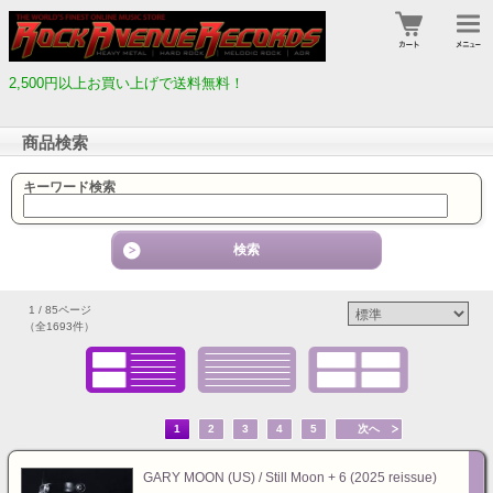
2,500円以上お買い上げで送料無料！
商品検索
キーワード検索
1 / 85ページ
（全1693件）
1
2
3
4
5
次へ
GARY MOON (US) / Still Moon + 6 (2025 reissue)