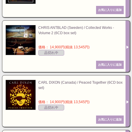
CHRIS ANTBLAD (Sweden) / Collected Works -
Volume 2 (6CD box set)
価格： 14,900円(税抜 13,545円)
品切れ中
CARL DIXON (Canada) / Peaced Together (6CD box
set)
価格： 14,900円(税抜 13,545円)
品切れ中