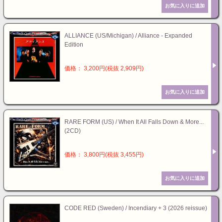
ALLIANCE (US/Michigan) / Alliance - Expanded
Edition
価格： 3,200円(税抜 2,909円)
RARE FORM (US) / When It All Falls Down & More...
(2CD)
価格： 3,800円(税抜 3,455円)
CODE RED (Sweden) / Incendiary + 3 (2026 reissue)