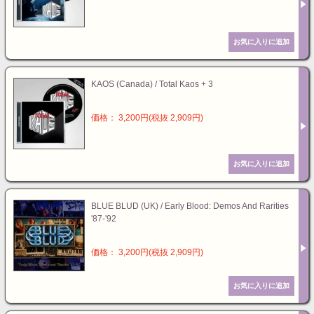
KAOS (Canada) / Total Kaos + 3
価格： 3,200円(税抜 2,909円)
BLUE BLUD (UK) / Early Blood: Demos And Rarities
'87-'92
価格： 3,200円(税抜 2,909円)