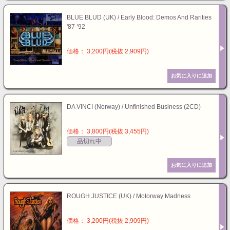
BLUE BLUD (UK) / Early Blood: Demos And Rarities
'87-'92
価格： 3,200円(税抜 2,909円)
DA VINCI (Norway) / Unfinished Business (2CD)
価格： 3,800円(税抜 3,455円)
品切れ中
ROUGH JUSTICE (UK) / Motorway Madness
価格： 3,200円(税抜 2,909円)