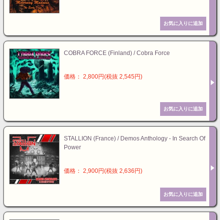
COBRA FORCE (Finland) / Cobra Force
価格： 2,800円(税抜 2,545円)
STALLION (France) / Demos Anthology - In Search Of
Power
価格： 2,900円(税抜 2,636円)