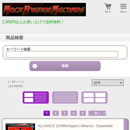
2,500円以上お買い上げで送料無料！
商品検索
キーワード検索
1 / 55ページ
（全1094件）
1
2
3
4
5
次へ
ALLIANCE (US/Michigan) / Alliance - Expanded