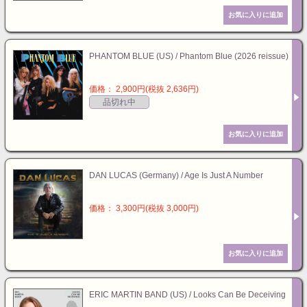
PHANTOM BLUE (US) / Phantom Blue (2026 reissue)
価格： 2,900円(税抜 2,636円)
品切れ中
DAN LUCAS (Germany) / Age Is Just A Number
価格： 3,300円(税抜 3,000円)
ERIC MARTIN BAND (US) / Looks Can Be Deceiving