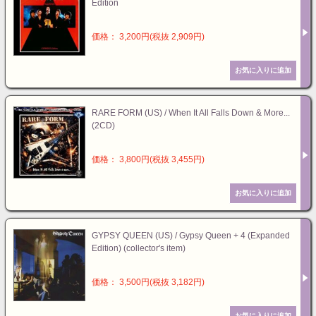
Edition
価格： 3,200円(税抜 2,909円)
RARE FORM (US) / When It All Falls Down & More...
(2CD)
価格： 3,800円(税抜 3,455円)
GYPSY QUEEN (US) / Gypsy Queen + 4 (Expanded
Edition) (collector's item)
価格： 3,500円(税抜 3,182円)