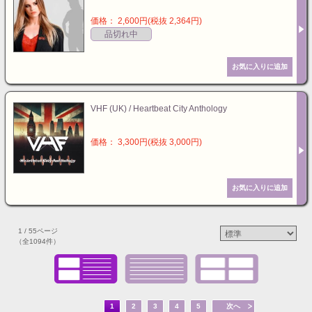
価格： 2,600円(税抜 2,364円)
品切れ中
VHF (UK) / Heartbeat City Anthology
価格： 3,300円(税抜 3,000円)
1 / 55ページ
（全1094件）
1
2
3
4
5
次へ