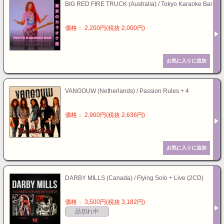
BIG RED FIRE TRUCK (Australia) / Tokyo Karaoke Bar
価格： 2,200円(税抜 2,000円)
VANGOUW (Netherlands) / Passion Rules + 4
価格： 2,900円(税抜 2,636円)
DARBY MILLS (Canada) / Flying Solo + Live (2CD)
価格： 3,500円(税抜 3,182円)
品切れ中