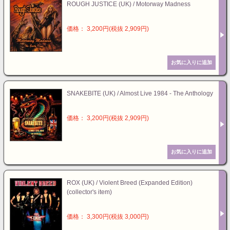
ROUGH JUSTICE (UK) / Motorway Madness
価格： 3,200円(税抜 2,909円)
SNAKEBITE (UK) / Almost Live 1984 - The Anthology
価格： 3,200円(税抜 2,909円)
ROX (UK) / Violent Breed (Expanded Edition)
(collector's item)
価格： 3,300円(税抜 3,000円)