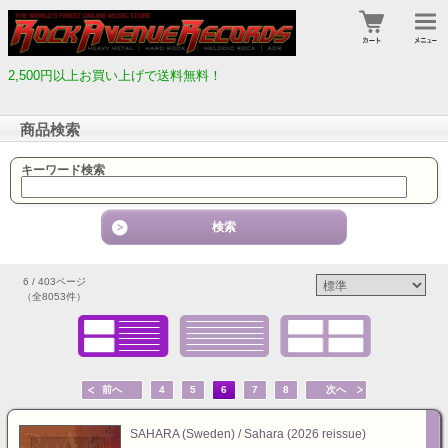
2,500円以上お買い上げで送料無料！
商品検索
キーワード検索
6 / 403ページ
（全8053件）
前へ
4
5
6
7
8
次へ
SAHARA (Sweden) / Sahara (2026 reissue)