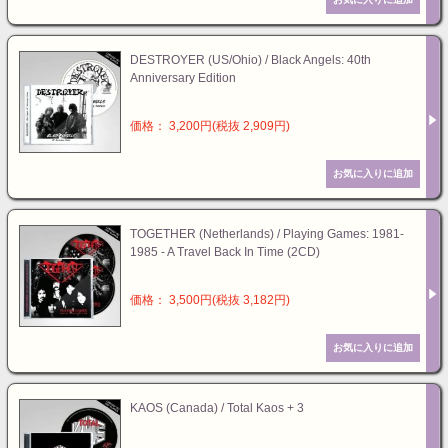
DESTROYER (US/Ohio) / Black Angels: 40th
Anniversary Edition
価格： 3,200円(税抜 2,909円)
TOGETHER (Netherlands) / Playing Games: 1981-
1985 - A Travel Back In Time (2CD)
価格： 3,500円(税抜 3,182円)
KAOS (Canada) / Total Kaos + 3