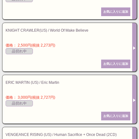
KNIGHT CRAWLER(US) / World Of Make Believe
価格： 2,500円(税抜 2,273円)
品切れ中
ERIC MARTIN (US) / Eric Martin
価格： 3,000円(税抜 2,727円)
品切れ中
VENGEANCE RISING (US) / Human Sacrifice + Once Dead (2CD)