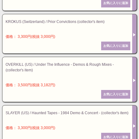
KROKUS (Switzerland) / Prior Convictions (collector's item)
価格： 3,300円(税抜 3,000円)
OVERKILL (US) / Under The Influence - Demos & Rough Mixes -
(collector's item)
価格： 3,500円(税抜 3,182円)
SLAYER (US) / Haunted Tapes - 1984 Demo & Concert - (collector's item)
価格： 3,300円(税抜 3,000円)