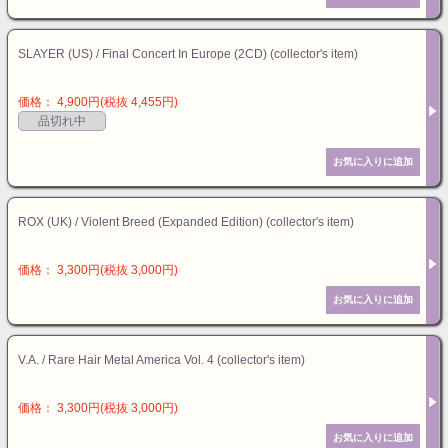
SLAYER (US) / Final Concert In Europe (2CD) (collector's item)
価格： 4,900円(税抜 4,455円)
品切れ中
ROX (UK) / Violent Breed (Expanded Edition) (collector's item)
価格： 3,300円(税抜 3,000円)
V.A. / Rare Hair Metal America Vol. 4 (collector's item)
価格： 3,300円(税抜 3,000円)