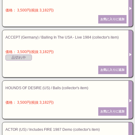
価格： 3,500円(税抜 3,182円)
ACCEPT (Germany) / Balling In The USA - Live 1984 (collector's item)
価格： 3,500円(税抜 3,182円)
品切れ中
HOUNDS OF DESIRE (US) / Balls (collector's item)
価格： 3,500円(税抜 3,182円)
ACTOR (US) / Includes FIRE 1987 Demo (collector's item)