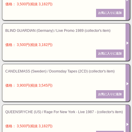
価格： 3,500円(税抜 3,182円)
BLIND GUARDIAN (Germany) / Live Promo 1989 (collector's item)
価格： 3,500円(税抜 3,182円)
CANDLEMASS (Sweden) / Doomsday Tapes (2CD) (collector's item)
価格： 3,900円(税抜 3,545円)
QUEENSRYCHE (US) / Rage For New York - Live 1987 - (collector's item)
価格： 3,500円(税抜 3,182円)