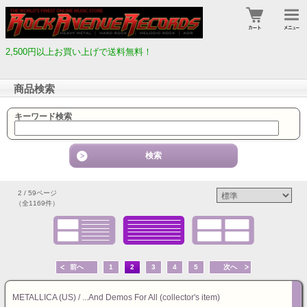
2,500円以上お買い上げで送料無料！
商品検索
キーワード検索
2 / 59ページ
（全1169件）
前へ
1
2
3
4
5
次へ
METALLICA (US) / ...And Demos For All (collector's item)