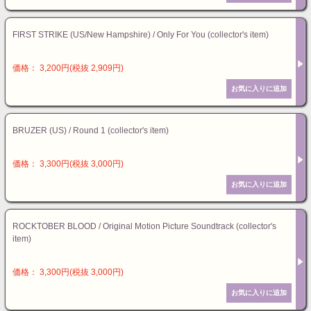
FIRST STRIKE (US/New Hampshire) / Only For You (collector's item)
価格： 3,200円(税抜 2,909円)
BRUZER (US) / Round 1 (collector's item)
価格： 3,300円(税抜 3,000円)
ROCKTOBER BLOOD / Original Motion Picture Soundtrack (collector's
item)
価格： 3,300円(税抜 3,000円)