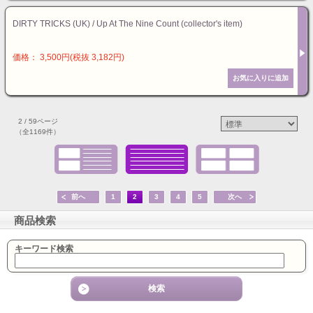
DIRTY TRICKS (UK) / Up At The Nine Count (collector's item)
価格： 3,500円(税抜 3,182円)
2 / 59ページ
（全1169件）
前へ
1
2
3
4
5
次へ
商品検索
キーワード検索