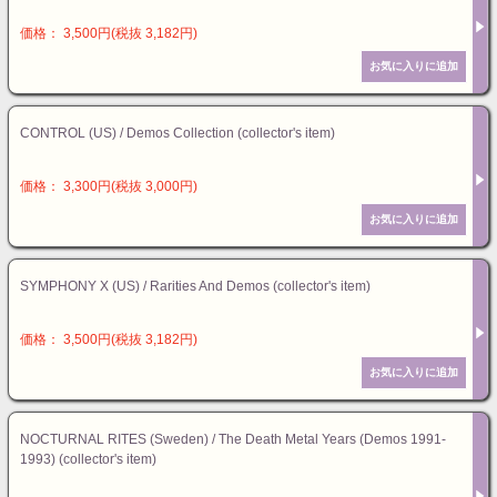
価格： 3,500円(税抜 3,182円)
CONTROL (US) / Demos Collection (collector's item)
価格： 3,300円(税抜 3,000円)
SYMPHONY X (US) / Rarities And Demos (collector's item)
価格： 3,500円(税抜 3,182円)
NOCTURNAL RITES (Sweden) / The Death Metal Years (Demos 1991-
1993) (collector's item)