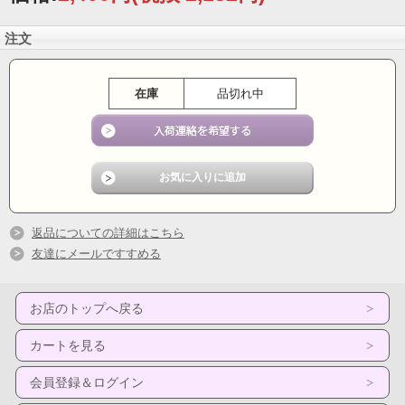
注文
在庫
品切れ中
返品についての詳細はこちら
友達にメールですすめる
お店のトップへ戻る
カートを見る
会員登録＆ログイン