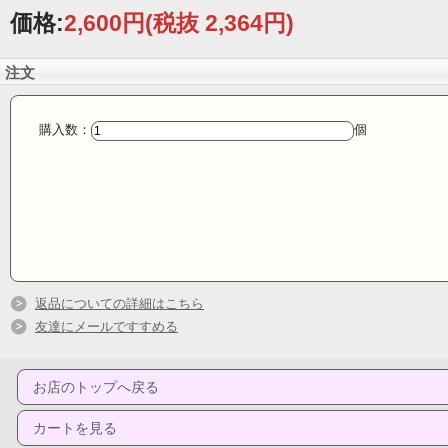
価格:
2,600円
(税抜 2,364円)
注文
購入数：
個
返品についての詳細はこちら
友達にメールですすめる
お店のトップへ戻る
カートを見る