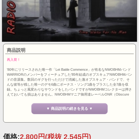
商品説明
再入荷！
'80年にリリースされた唯一作「Let Battle Commence」が有名なNWOBHMバンド
WARRIORのメンバーをフィーチュアした'85年結成のオブスキュアNWOBHMバン
ドの音源集。数回のギグを行っただけで消滅した激オブスキュア・バンドで、そ
んな彼等が残した唯一のデモ6曲にボーナス・ソング1曲をプラスした全7曲を収
録。ちょっと風変わりなサウンドをしたバンドですがNWOBHMコレクターは押さ
えておいても損はありません。NWOBHMマニア御用達レーベルONR（Obscure
NWOBHM Releases）より500枚完全限定リリース。ギリシャ盤。
▼ 商品説明の続きを見る ▼
価格:
2,800円
(税抜 2,545円)