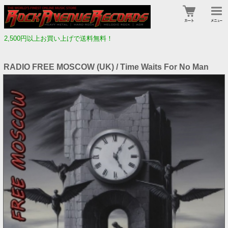
2,500円以上お買い上げで送料無料！
RADIO FREE MOSCOW (UK) / Time Waits For No Man