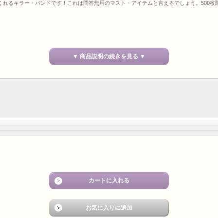
てくれるキラー・バンドです！これは問答無用のマスト・アイテムと言えるでしょう。500
▼ 商品説明の続きを見る ▼