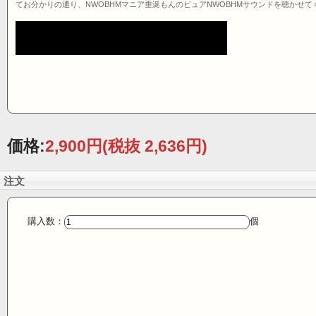
てお分かりの通り、NWOBHMマニア垂涎もんのピュアNWOBHMサウンドを聴かせ
価格:
2,900円
(税抜 2,636円)
注文
購入数：
個