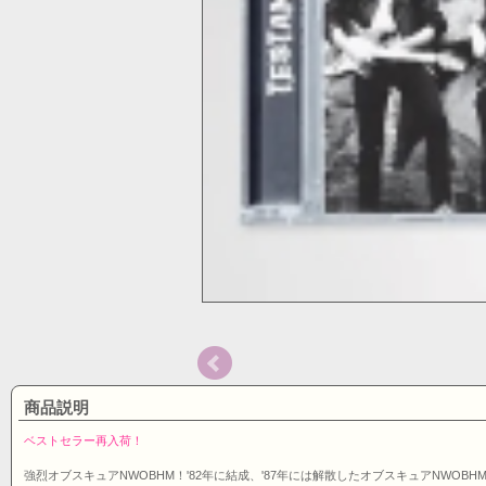
商品説明
ベストセラー再入荷！
強烈オブスキュアNWOBHM！'82年に結成、'87年には解散したオブスキュアNWOBHMバ