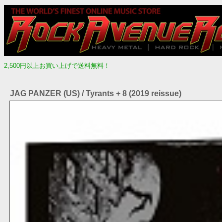
2,500円以上お買い上げで送料無料！
JAG PANZER (US) / Tyrants + 8 (2019 reissue)