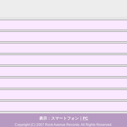
表示：スマートフォン｜
PC
Copyright (C) 2007 Rock Avenue Records. All Rights Reserved.