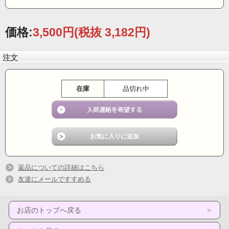
※新品ですが、CDディスクにキズが少々あります事を予めご了承ください。もち
ろん音飛びはいたしません（再生確認済み）。
価格:
3,500円
(税抜 3,182円)
注文
在庫
品切れ中
返品についての詳細はこちら
友達にメールですすめる
お店のトップへ戻る