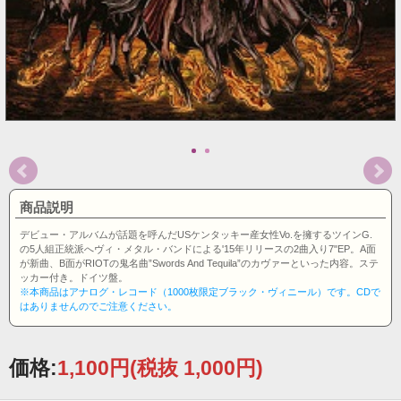
商品説明
デビュー・アルバムが話題を呼んだUSケンタッキー産女性Vo.を擁するツインG.
の5人組正統派へヴィ・メタル・バンドによる'15年リリースの2曲入り7"EP。A面
が新曲、B面がRIOTの鬼名曲”Swords And Tequila”のカヴァーといった内容。ステ
ッカー付き。ドイツ盤。
※本商品はアナログ・レコード（1000枚限定ブラック・ヴィニール）です。CDで
はありませんのでご注意ください。
価格:
1,100円
(税抜 1,000円)