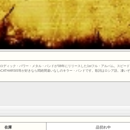
ック・メロディック・パワー・メタル・バンドが'08年にリリースした1stフル・アルバム。ス
て同郷のCATHARSIS等が好きなら悶絶間違いなしのキラー・バンドです。歌詞はロシア語
在庫
品切れ中