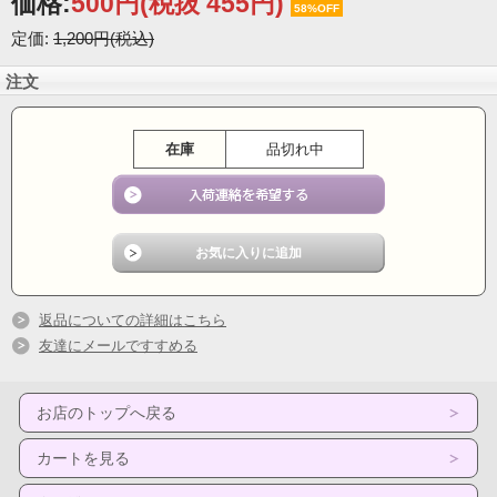
価格:
500円
(税抜 455円)
58%OFF
定価:
1,200円(税込)
注文
在庫
品切れ中
返品についての詳細はこちら
友達にメールですすめる
お店のトップへ戻る
カートを見る